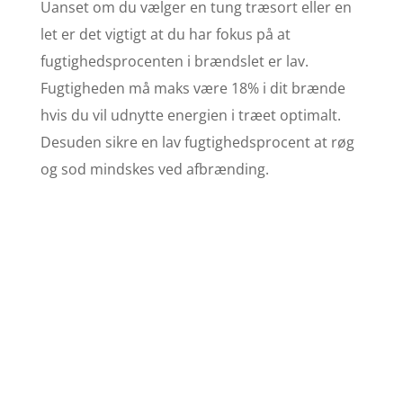
Uanset om du vælger en tung træsort eller en
let er det vigtigt at du har fokus på at
fugtighedsprocenten i brændslet er lav.
Fugtigheden må maks være 18% i dit brænde
hvis du vil udnytte energien i træet optimalt.
Desuden sikre en lav fugtighedsprocent at røg
og sod mindskes ved afbrænding.
Køb brænde