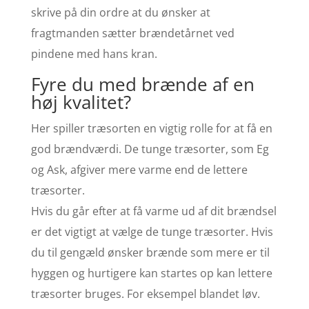
skrive på din ordre at du ønsker at
fragtmanden sætter brændetårnet ved
pindene med hans kran.
Fyre du med brænde af en
høj kvalitet?
Her spiller træsorten en vigtig rolle for at få en
god brændværdi. De tunge træsorter, som Eg
og Ask, afgiver mere varme end de lettere
træsorter.
Hvis du går efter at få varme ud af dit brændsel
er det vigtigt at vælge de tunge træsorter. Hvis
du til gengæld ønsker brænde som mere er til
hyggen og hurtigere kan startes op kan lettere
træsorter bruges. For eksempel blandet løv.