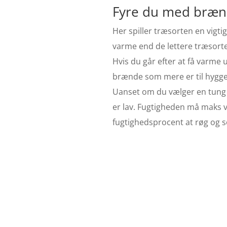
Fyre du med brænde
Her spiller træsorten en vigti
varme end de lettere træsorte
Hvis du går efter at få varme 
brænde som mere er til hyggen
Uanset om du vælger en tung tr
er lav. Fugtigheden må maks v
fugtighedsprocent at røg og 
B