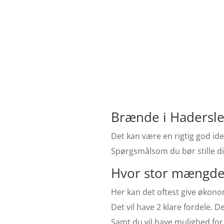
Brænde i Hadersle
Det kan være en rigtig god ide
Spørgsmålsom du bør stille di
Hvor stor mængde 
Her kan det oftest give økonom
Det vil have 2 klare fordele. 
Samt du vil have mulighed for