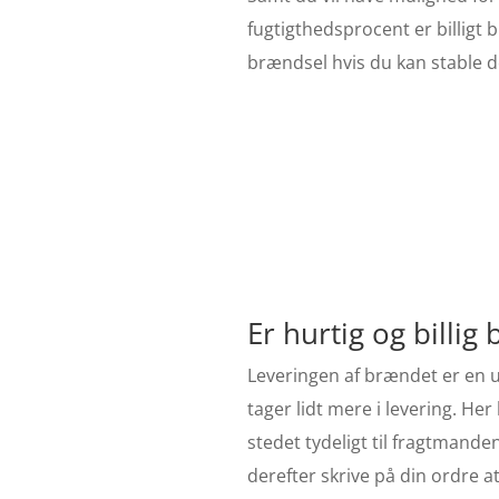
fugtigthedsprocent er billig
brændsel hvis du kan stable de
Er hurtig og billig
Leveringen af brændet er en u
tager lidt mere i levering. H
stedet tydeligt til fragtmand
derefter skrive på din ordre