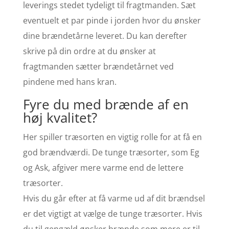
leverings stedet tydeligt til fragtmanden. Sæt
eventuelt et par pinde i jorden hvor du ønsker
dine brændetårne leveret. Du kan derefter
skrive på din ordre at du ønsker at
fragtmanden sætter brændetårnet ved
pindene med hans kran.
Fyre du med brænde af en
høj kvalitet?
Her spiller træsorten en vigtig rolle for at få en
god brændværdi. De tunge træsorter, som Eg
og Ask, afgiver mere varme end de lettere
træsorter.
Hvis du går efter at få varme ud af dit brændsel
er det vigtigt at vælge de tunge træsorter. Hvis
du til gengæld ønsker brænde som mere er til