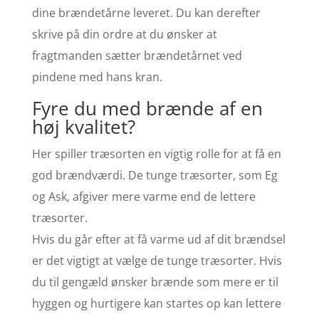
dine brændetårne leveret. Du kan derefter
skrive på din ordre at du ønsker at
fragtmanden sætter brændetårnet ved
pindene med hans kran.
Fyre du med brænde af en
høj kvalitet?
Her spiller træsorten en vigtig rolle for at få en
god brændværdi. De tunge træsorter, som Eg
og Ask, afgiver mere varme end de lettere
træsorter.
Hvis du går efter at få varme ud af dit brændsel
er det vigtigt at vælge de tunge træsorter. Hvis
du til gengæld ønsker brænde som mere er til
hyggen og hurtigere kan startes op kan lettere