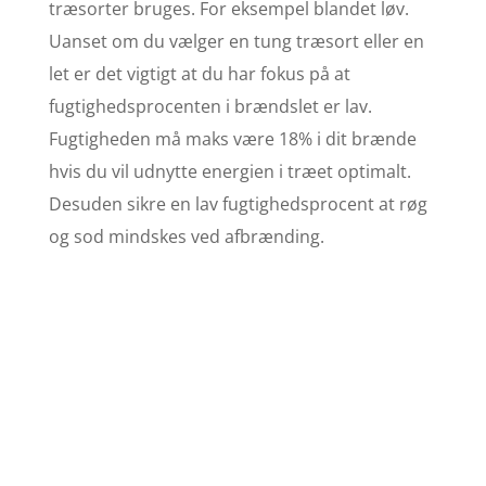
træsorter bruges. For eksempel blandet løv.
Uanset om du vælger en tung træsort eller en
let er det vigtigt at du har fokus på at
fugtighedsprocenten i brændslet er lav.
Fugtigheden må maks være 18% i dit brænde
hvis du vil udnytte energien i træet optimalt.
Desuden sikre en lav fugtighedsprocent at røg
og sod mindskes ved afbrænding.