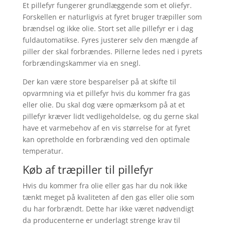
Et pillefyr fungerer grundlæggende som et oliefyr.
Forskellen er naturligvis at fyret bruger træpiller som
brændsel og ikke olie. Stort set alle pillefyr er i dag
fuldautomatikse. Fyres justerer selv den mængde af
piller der skal forbrændes. Pillerne ledes ned i pyrets
forbrændingskammer via en snegl.
Der kan være store besparelser på at skifte til
opvarmning via et pillefyr hvis du kommer fra gas
eller olie. Du skal dog være opmærksom på at et
pillefyr kræver lidt vedligeholdelse, og du gerne skal
have et varmebehov af en vis størrelse for at fyret
kan opretholde en forbrænding ved den optimale
temperatur.
Køb af træpiller til pillefyr
Hvis du kommer fra olie eller gas har du nok ikke
tænkt meget på kvaliteten af den gas eller olie som
du har forbrændt. Dette har ikke været nødvendigt
da producenterne er underlagt strenge krav til