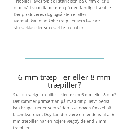
Træpiller laves typisk i størrelsen på 6 mm eller 8
mm målt som diameteren på den færdige træpille.
Der produceres dog også større piller.
Normalt kan man købe træpiller som løsvare,
storsække eller små sække på paller.
6 mm træpiller eller 8 mm
træpiller?
Skal du vælge træpiller i størrelsen 6 mm eller 8 mm?
Det kommer primært an på hvad dit pillefyr bedst
kan bruge. Der er som sådan ikke nogen forskel på
brændværdien. Dog kan der være en tendens til at 6
mm træpiller har en højere vægtfylde end 8 mm
træpiller.