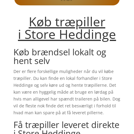
Køb træpiller
i
Store Heddinge
Køb brændsel lokalt og
hent selv
Der er flere forskellige muligheder når du vil købe
træpiller. Du kan finde en lokal forhandler i
Store
Heddinge
og selv køre ud og hente træpillerne. Det
kan være en hyggelig måde at bruge en lørdag på
hvis man alligevel har spændt traileren på bilen. Dog
vil de fleste nok finde det ret besværligt i forhold til
hvad man kan spare på at få leveret pillerne.
Få træpiller leveret direkte
i
Store Heddinge