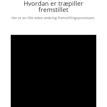
Hvordan er træpiller
fremstillet
Her er en lille video omkring fremstillingsprocessen.