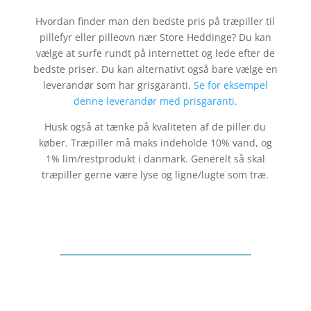
Hvordan finder man den bedste pris på træpiller til
pillefyr eller pilleovn nær
Store Heddinge
? Du kan
vælge at surfe rundt på internettet og lede efter de
bedste priser. Du kan alternativt også bare vælge en
leverandør som har grisgaranti.
Se for eksempel
denne leverandør med prisgaranti
.
Husk også at tænke på kvaliteten af de piller du
køber. Træpiller må maks indeholde 10% vand, og
1% lim/restprodukt i danmark. Generelt så skal
træpiller gerne være lyse og ligne/lugte som træ.