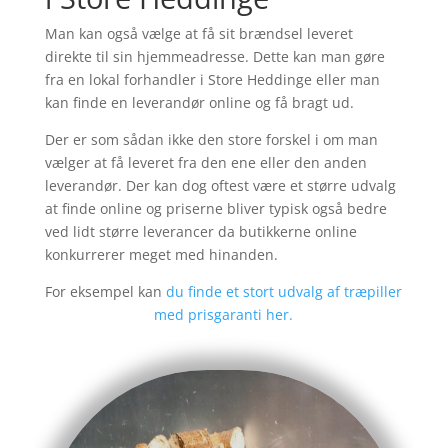
Man kan også vælge at få sit brændsel leveret
direkte til sin hjemmeadresse. Dette kan man gøre
fra en lokal forhandler i
Store Heddinge
eller man
kan finde en leverandør online og få bragt ud.
Der er som sådan ikke den store forskel i om man
vælger at få leveret fra den ene eller den anden
leverandør. Der kan dog oftest være et større udvalg
at finde online og priserne bliver typisk også bedre
ved lidt større leverancer da butikkerne online
konkurrerer meget med hinanden.
For eksempel kan
du finde et stort udvalg af træpiller
med prisgaranti her.