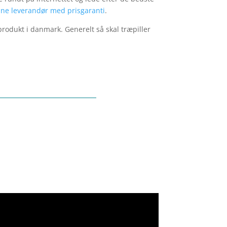
ne leverandør med prisgaranti
.
rodukt i danmark. Generelt så skal træpiller