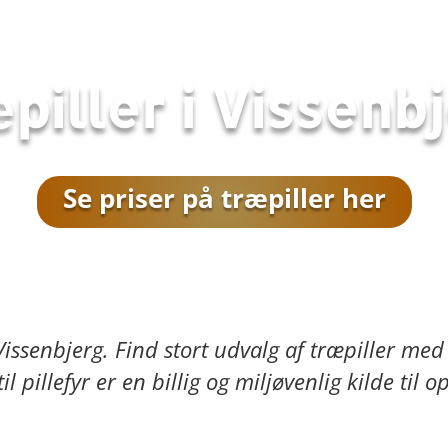
piller i
Vissenb
Se priser på træpiller her
Vissenbjerg
. Find stort udvalg af træpiller med
l pillefyr er en billig og miljøvenlig kilde til