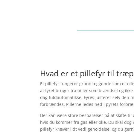
Hvad er et pillefyr til træp
Et pillefyr fungerer grundlæggende som et olief
at fyret bruger træpiller som brændsel og ikke oli
dag fuldautomatikse. Fyres justerer selv den m
forbrændes. Pillerne ledes ned i pyrets forbr
Der kan være store besparelser på at skifte til 
hvis du kommer fra gas eller olie. Du skal do
pillefyr kræver lidt vedligeholdelse, og du ge