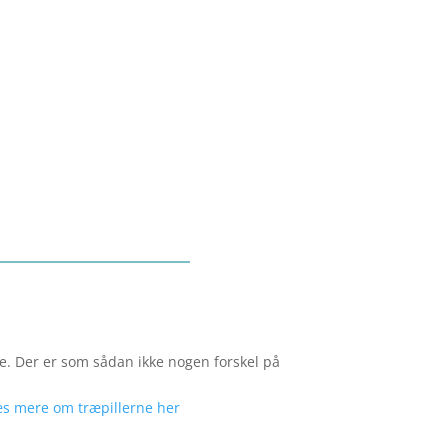
e. Der er som sådan ikke nogen forskel på
æs mere om træpillerne her