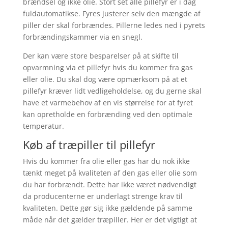
brændsel og ikke olie. Stort set alle pillefyr er i dag
fuldautomatikse. Fyres justerer selv den mængde af
piller der skal forbrændes. Pillerne ledes ned i pyrets
forbrændingskammer via en snegl.
Der kan være store besparelser på at skifte til
opvarmning via et pillefyr hvis du kommer fra gas
eller olie. Du skal dog være opmærksom på at et
pillefyr kræver lidt vedligeholdelse, og du gerne skal
have et varmebehov af en vis størrelse for at fyret
kan opretholde en forbrænding ved den optimale
temperatur.
Køb af træpiller til pillefyr
Hvis du kommer fra olie eller gas har du nok ikke
tænkt meget på kvaliteten af den gas eller olie som
du har forbrændt. Dette har ikke været nødvendigt
da producenterne er underlagt strenge krav til
kvaliteten. Dette gør sig ikke gældende på samme
måde når det gælder træpiller. Her er det vigtigt at