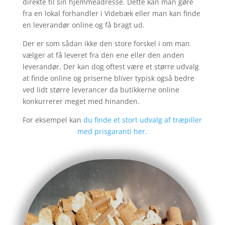
direkte til sin hjemmeadresse. Dette kan man gøre
fra en lokal forhandler i
Videbæk
eller man kan finde
en leverandør online og få bragt ud.
Der er som sådan ikke den store forskel i om man
vælger at få leveret fra den ene eller den anden
leverandør. Der kan dog oftest være et større udvalg
at finde online og priserne bliver typisk også bedre
ved lidt større leverancer da butikkerne online
konkurrerer meget med hinanden.
For eksempel kan
du finde et stort udvalg af træpiller
med prisgaranti her.