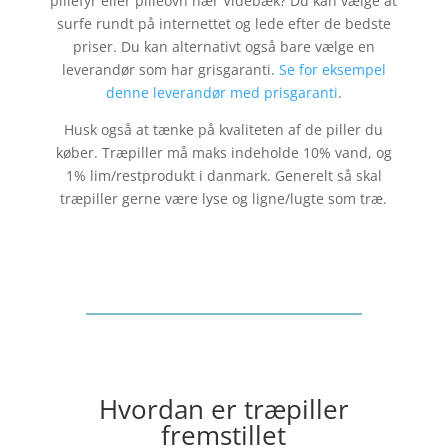
pillefyr eller pilleovn nær
Videbæk
? Du kan vælge at
surfe rundt på internettet og lede efter de bedste
priser. Du kan alternativt også bare vælge en
leverandør som har grisgaranti.
Se for eksempel
denne leverandør med prisgaranti
.
Husk også at tænke på kvaliteten af de piller du
køber. Træpiller må maks indeholde 10% vand, og
1% lim/restprodukt i danmark. Generelt så skal
træpiller gerne være lyse og ligne/lugte som træ.
Hvordan er træpiller
fremstillet