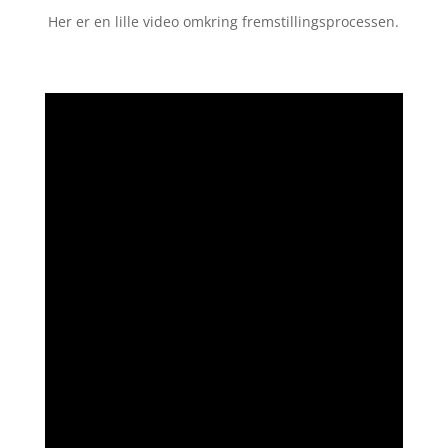
Her er en lille video omkring fremstillingsprocessen.