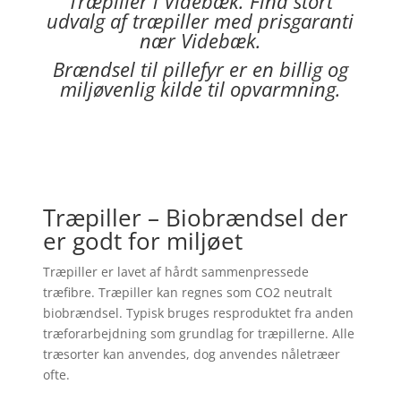
Træpiller i
Videbæk
. Find stort
udvalg af træpiller med prisgaranti
nær
Videbæk
.
Brændsel til pillefyr er en billig og
miljøvenlig kilde til opvarmning.
Træpiller – Biobrændsel der
er godt for miljøet
Træpiller er lavet af hårdt sammenpressede
træfibre. Træpiller kan regnes som CO2 neutralt
biobrændsel. Typisk bruges resproduktet fra anden
træforarbejdning som grundlag for træpillerne. Alle
træsorter kan anvendes, dog anvendes nåletræer
ofte.