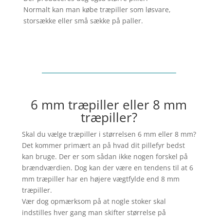
Normalt kan man købe træpiller som løsvare,
storsække eller små sække på paller.
6 mm træpiller eller 8 mm
træpiller?
Skal du vælge træpiller i størrelsen 6 mm eller 8 mm?
Det kommer primært an på hvad dit pillefyr bedst
kan bruge. Der er som sådan ikke nogen forskel på
brændværdien. Dog kan der være en tendens til at 6
mm træpiller har en højere vægtfylde end 8 mm
træpiller.
Vær dog opmærksom på at nogle stoker skal
indstilles hver gang man skifter størrelse på