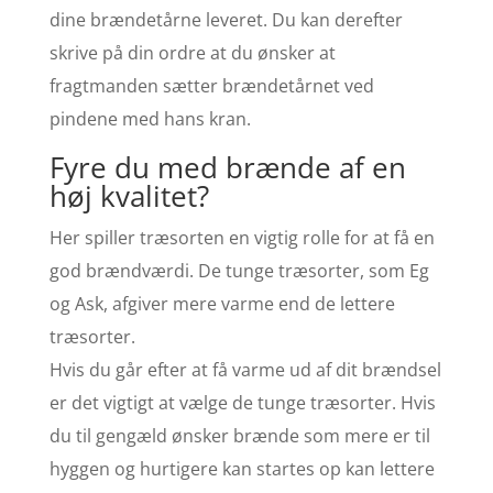
dine brændetårne leveret. Du kan derefter
skrive på din ordre at du ønsker at
fragtmanden sætter brændetårnet ved
pindene med hans kran.
Fyre du med brænde af en
høj kvalitet?
Her spiller træsorten en vigtig rolle for at få en
god brændværdi. De tunge træsorter, som Eg
og Ask, afgiver mere varme end de lettere
træsorter.
Hvis du går efter at få varme ud af dit brændsel
er det vigtigt at vælge de tunge træsorter. Hvis
du til gengæld ønsker brænde som mere er til
hyggen og hurtigere kan startes op kan lettere