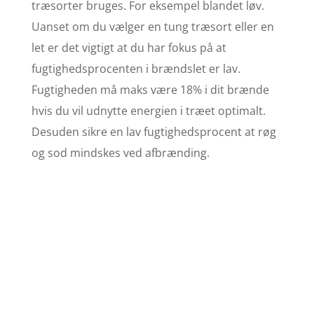
træsorter bruges. For eksempel blandet løv.
Uanset om du vælger en tung træsort eller en
let er det vigtigt at du har fokus på at
fugtighedsprocenten i brændslet er lav.
Fugtigheden må maks være 18% i dit brænde
hvis du vil udnytte energien i træet optimalt.
Desuden sikre en lav fugtighedsprocent at røg
og sod mindskes ved afbrænding.