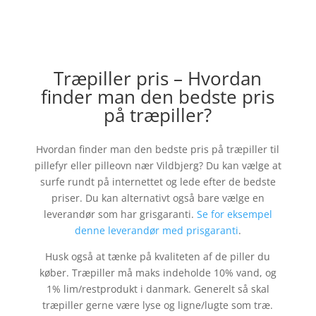
Træpiller pris – Hvordan
finder man den bedste pris
på træpiller?
Hvordan finder man den bedste pris på træpiller til
pillefyr eller pilleovn nær
Vildbjerg
? Du kan vælge at
surfe rundt på internettet og lede efter de bedste
priser. Du kan alternativt også bare vælge en
leverandør som har grisgaranti.
Se for eksempel
denne leverandør med prisgaranti
.
Husk også at tænke på kvaliteten af de piller du
køber. Træpiller må maks indeholde 10% vand, og
1% lim/restprodukt i danmark. Generelt så skal
træpiller gerne være lyse og ligne/lugte som træ.