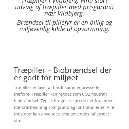
Træpiller i
Vildbjerg
. Find stort
udvalg af træpiller med prisgaranti
nær
Vildbjerg
.
Brændsel til pillefyr er en billig og
miljøvenlig kilde til opvarmning.
Træpiller – Biobrændsel der
er godt for miljøet
Træpiller er lavet af hårdt sammenpressede
træfibre. Træpiller kan regnes som CO2 neutralt
biobrændsel. Typisk bruges resproduktet fra anden
træforarbejdning som grundlag for træpillerne. Alle
træsorter kan anvendes, dog anvendes nåletræer
ofte.