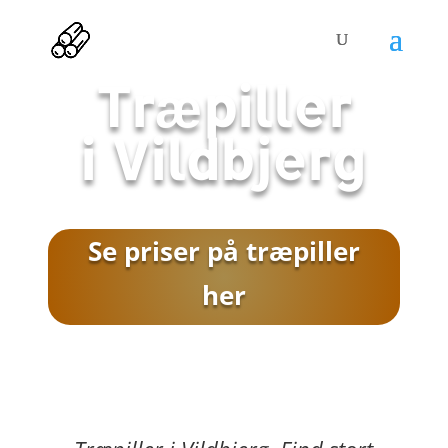
Træpiller
i
Vildbjerg
Se priser på træpiller
her