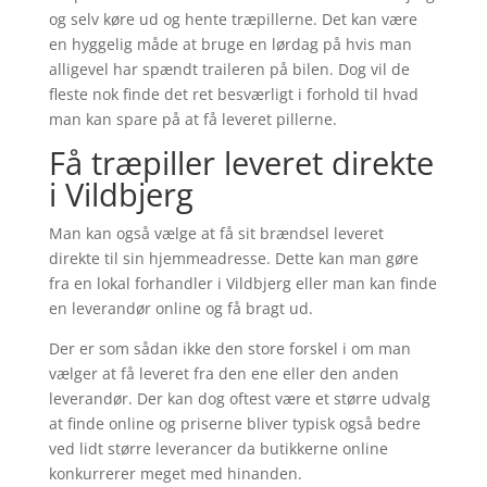
og selv køre ud og hente træpillerne. Det kan være
en hyggelig måde at bruge en lørdag på hvis man
alligevel har spændt traileren på bilen. Dog vil de
fleste nok finde det ret besværligt i forhold til hvad
man kan spare på at få leveret pillerne.
Få træpiller leveret direkte
i
Vildbjerg
Man kan også vælge at få sit brændsel leveret
direkte til sin hjemmeadresse. Dette kan man gøre
fra en lokal forhandler i
Vildbjerg
eller man kan finde
en leverandør online og få bragt ud.
Der er som sådan ikke den store forskel i om man
vælger at få leveret fra den ene eller den anden
leverandør. Der kan dog oftest være et større udvalg
at finde online og priserne bliver typisk også bedre
ved lidt større leverancer da butikkerne online
konkurrerer meget med hinanden.