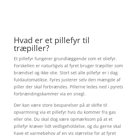
Hvad er et pillefyr til
træpiller?
Et pillefyr fungerer grundlæggende som et oliefyr.
Forskellen er naturligvis at fyret bruger træpiller som
brændsel og ikke olie. Stort set alle pillefyr er i dag
fuldautomatikse. Fyres justerer selv den mængde af
piller der skal forbrændes. Pillerne ledes ned i pyrets
forbrændingskammer via en snegl.
Der kan være store besparelser på at skifte til
opvarmning via et pillefyr hvis du kommer fra gas
eller olie. Du skal dog være opmærksom på at et
pillefyr kræver lidt vedligeholdelse, og du gerne skal
have et varmebehov af en vis størrelse for at fyret