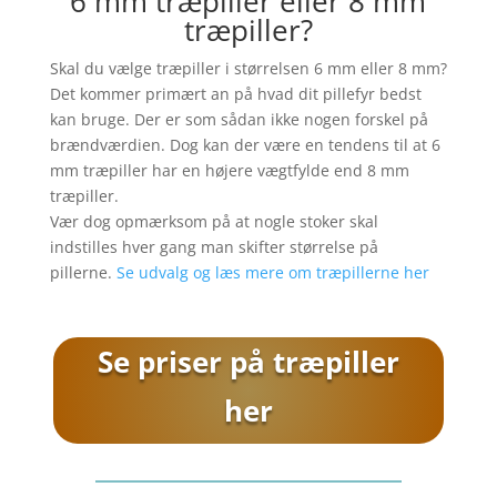
6 mm træpiller eller 8 mm
træpiller?
Skal du vælge træpiller i størrelsen 6 mm eller 8 mm?
Det kommer primært an på hvad dit pillefyr bedst
kan bruge. Der er som sådan ikke nogen forskel på
brændværdien. Dog kan der være en tendens til at 6
mm træpiller har en højere vægtfylde end 8 mm
træpiller.
Vær dog opmærksom på at nogle stoker skal
indstilles hver gang man skifter størrelse på
pillerne.
Se udvalg og læs mere om træpillerne her
Se priser på træpiller
her