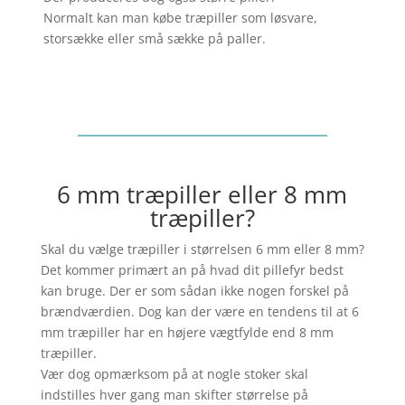
Normalt kan man købe træpiller som løsvare,
storsække eller små sække på paller.
6 mm træpiller eller 8 mm
træpiller?
Skal du vælge træpiller i størrelsen 6 mm eller 8 mm?
Det kommer primært an på hvad dit pillefyr bedst
kan bruge. Der er som sådan ikke nogen forskel på
brændværdien. Dog kan der være en tendens til at 6
mm træpiller har en højere vægtfylde end 8 mm
træpiller.
Vær dog opmærksom på at nogle stoker skal
indstilles hver gang man skifter størrelse på