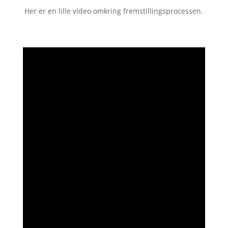
Her er en lille video omkring fremstillingsprocessen.