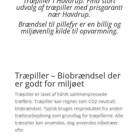
Træpiller i
Havdrup
. Find stort
udvalg af træpiller med prisgaranti
nær
Havdrup
.
Brændsel til pillefyr er en billig og
miljøvenlig kilde til opvarmning.
Træpiller – Biobrændsel der
er godt for miljøet
Træpiller er lavet af hårdt sammenpressede
træfibre. Træpiller kan regnes som CO2 neutralt
biobrændsel. Typisk bruges resproduktet fra anden
træforarbejdning som grundlag for træpillerne. Alle
træsorter kan anvendes, dog anvendes nåletræer
ofte.