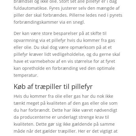
brændsel og ikke olie. Stort set alle pillefyr er i dag
fuldautomatikse. Fyres justerer selv den mængde af
piller der skal forbrændes. Pillerne ledes ned i pyrets
forbrændingskammer via en snegl.
Der kan være store besparelser på at skifte til
opvarmning via et pillefyr hvis du kommer fra gas
eller olie. Du skal dog være opmærksom på at et
pillefyr kræver lidt vedligeholdelse, og du gerne skal
have et varmebehov af en vis størrelse for at fyret
kan opretholde en forbrænding ved den optimale
temperatur.
Køb af træpiller til pillefyr
Hvis du kommer fra olie eller gas har du nok ikke
tænkt meget på kvaliteten af den gas eller olie som
du har forbrændt. Dette har ikke været nødvendigt
da producenterne er underlagt strenge krav til
kvaliteten. Dette gør sig ikke gældende på samme
måde når det gælder træpiller. Her er det vigtigt at