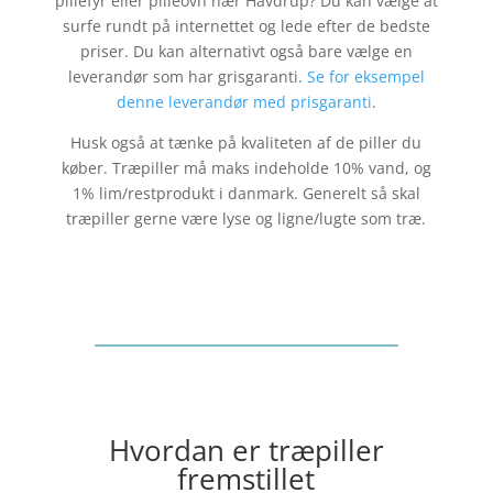
pillefyr eller pilleovn nær
Havdrup
? Du kan vælge at
surfe rundt på internettet og lede efter de bedste
priser. Du kan alternativt også bare vælge en
leverandør som har grisgaranti.
Se for eksempel
denne leverandør med prisgaranti
.
Husk også at tænke på kvaliteten af de piller du
køber. Træpiller må maks indeholde 10% vand, og
1% lim/restprodukt i danmark. Generelt så skal
træpiller gerne være lyse og ligne/lugte som træ.
Hvordan er træpiller
fremstillet