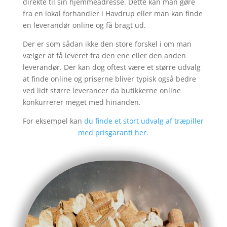
direkte til sin hjemmeadresse. Dette kan man gøre
fra en lokal forhandler i
Havdrup
eller man kan finde
en leverandør online og få bragt ud.
Der er som sådan ikke den store forskel i om man
vælger at få leveret fra den ene eller den anden
leverandør. Der kan dog oftest være et større udvalg
at finde online og priserne bliver typisk også bedre
ved lidt større leverancer da butikkerne online
konkurrerer meget med hinanden.
For eksempel kan
du finde et stort udvalg af træpiller
med prisgaranti her.