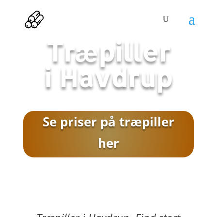
Træpiller
i
Havdrup
Se priser på træpiller
her