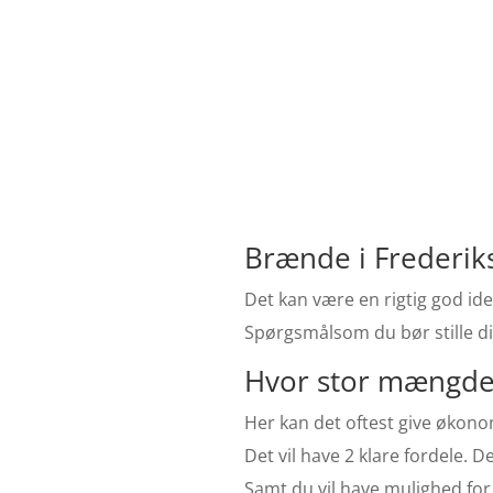
Brænde i Frederik
Det kan være en rigtig god ide
Spørgsmålsom du bør stille di
Hvor stor mængde 
Her kan det oftest give økonom
Det vil have 2 klare fordele. 
Samt du vil have mulighed for