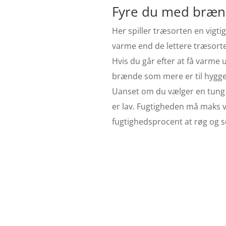
Fyre du med brænde
Her spiller træsorten en vigti
varme end de lettere træsorte
Hvis du går efter at få varme 
brænde som mere er til hyggen
Uanset om du vælger en tung tr
er lav. Fugtigheden må maks v
fugtighedsprocent at røg og 
B