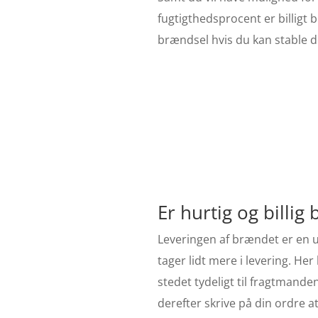
fugtigthedsprocent er billig
brændsel hvis du kan stable de
Er hurtig og billig
Leveringen af brændet er en u
tager lidt mere i levering. H
stedet tydeligt til fragtmand
derefter skrive på din ordre