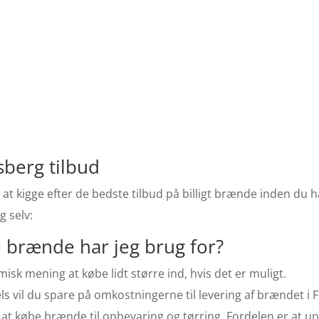
sberg tilbud
 at kigge efter de bedste tilbud på billigt brænde inden du h
g selv:
brænde har jeg brug for?
isk mening at købe lidt større ind, hvis det er muligt.
Dels vil du spare på omkostningerne til levering af brændet i 
 at købe brænde til opbevaring og tørring. Fordelen er at 