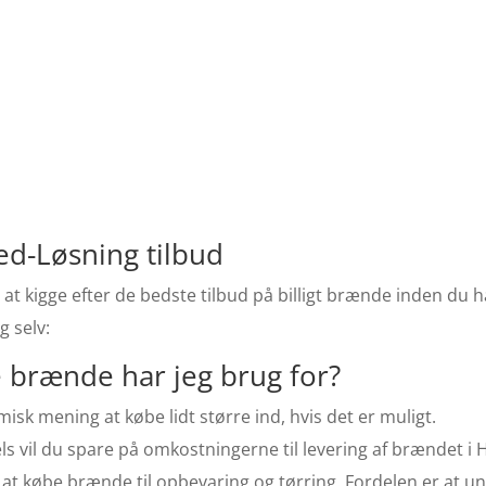
d-Løsning tilbud
 at kigge efter de bedste tilbud på billigt brænde inden du h
g selv:
brænde har jeg brug for?
isk mening at købe lidt større ind, hvis det er muligt.
Dels vil du spare på omkostningerne til levering af brændet 
 at købe brænde til opbevaring og tørring. Fordelen er at 