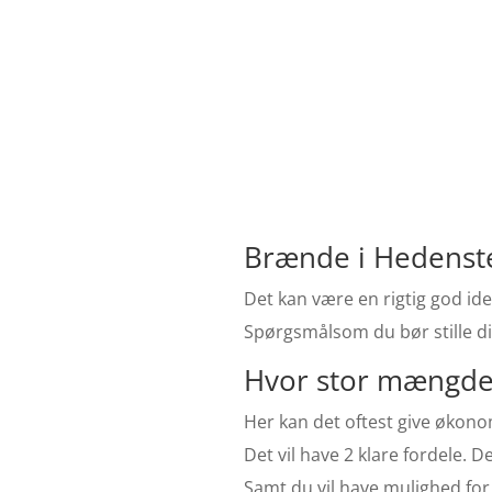
Brænde i Hedenste
Det kan være en rigtig god ide
Spørgsmålsom du bør stille di
Hvor stor mængde 
Her kan det oftest give økonom
Det vil have 2 klare fordele. 
Samt du vil have mulighed for