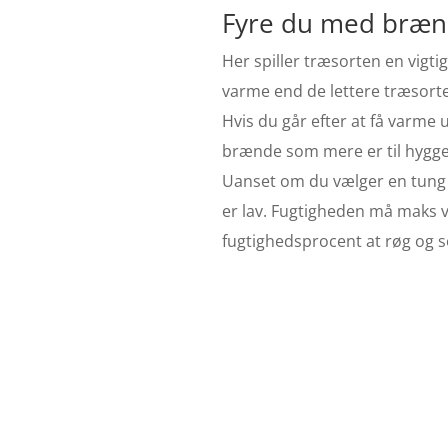
Fyre du med brænde
Her spiller træsorten en vigti
varme end de lettere træsorte
Hvis du går efter at få varme 
brænde som mere er til hyggen
Uanset om du vælger en tung tr
er lav. Fugtigheden må maks v
fugtighedsprocent at røg og 
B
Hed