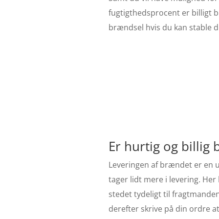
fugtigthedsprocent er billig
brændsel hvis du kan stable de
Er hurtig og billi
Leveringen af brændet er en u
tager lidt mere i levering. H
stedet tydeligt til fragtmand
derefter skrive på din ordre