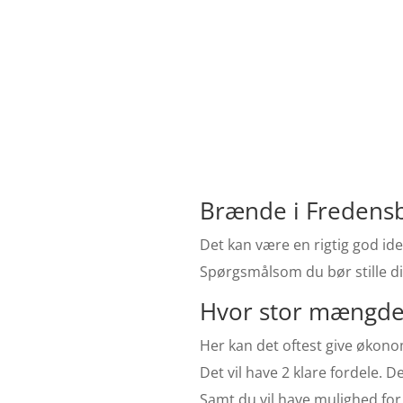
Brænde i Fredensb
Det kan være en rigtig god ide
Spørgsmålsom du bør stille di
Hvor stor mængde 
Her kan det oftest give økonom
Det vil have 2 klare fordele. 
Samt du vil have mulighed for