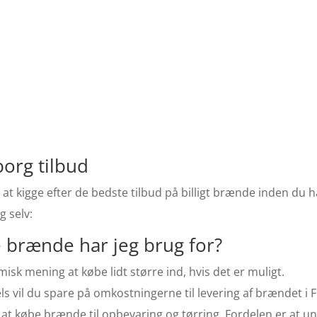
org tilbud
 at kigge efter de bedste tilbud på billigt brænde inden du h
g selv:
brænde har jeg brug for?
isk mening at købe lidt større ind, hvis det er muligt.
Dels vil du spare på omkostningerne til levering af brændet i
 at købe brænde til opbevaring og tørring. Fordelen er at 