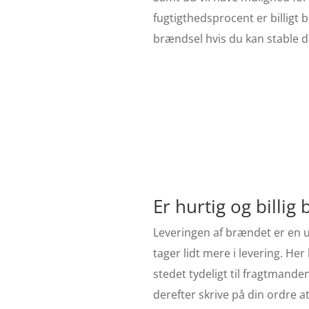
fugtigthedsprocent er billig
brændsel hvis du kan stable de
Er hurtig og billi
Leveringen af brændet er en u
tager lidt mere i levering. H
stedet tydeligt til fragtmand
derefter skrive på din ordre