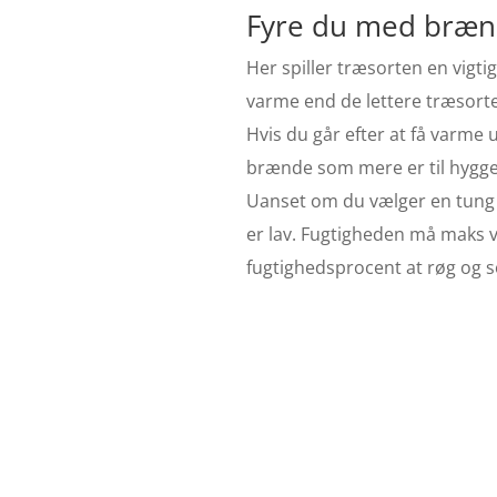
Fyre du med brænde
Her spiller træsorten en vigti
varme end de lettere træsorte
Hvis du går efter at få varme 
brænde som mere er til hyggen
Uanset om du vælger en tung tr
er lav. Fugtigheden må maks v
fugtighedsprocent at røg og 
B