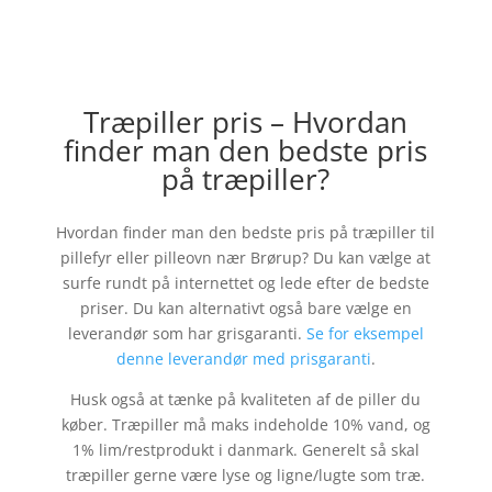
Træpiller pris – Hvordan
finder man den bedste pris
på træpiller?
Hvordan finder man den bedste pris på træpiller til
pillefyr eller pilleovn nær
Brørup
? Du kan vælge at
surfe rundt på internettet og lede efter de bedste
priser. Du kan alternativt også bare vælge en
leverandør som har grisgaranti.
Se for eksempel
denne leverandør med prisgaranti
.
Husk også at tænke på kvaliteten af de piller du
køber. Træpiller må maks indeholde 10% vand, og
1% lim/restprodukt i danmark. Generelt så skal
træpiller gerne være lyse og ligne/lugte som træ.