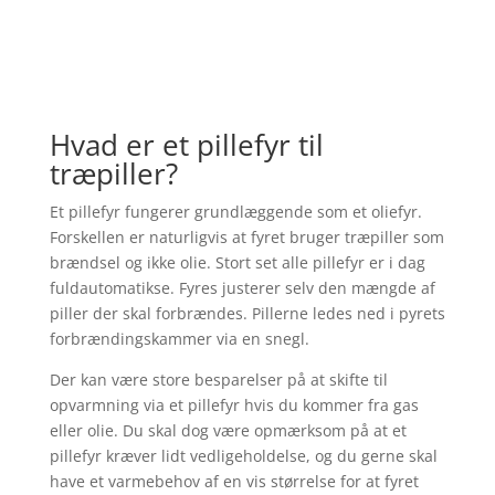
Hvad er et pillefyr til
træpiller?
Et pillefyr fungerer grundlæggende som et oliefyr.
Forskellen er naturligvis at fyret bruger træpiller som
brændsel og ikke olie. Stort set alle pillefyr er i dag
fuldautomatikse. Fyres justerer selv den mængde af
piller der skal forbrændes. Pillerne ledes ned i pyrets
forbrændingskammer via en snegl.
Der kan være store besparelser på at skifte til
opvarmning via et pillefyr hvis du kommer fra gas
eller olie. Du skal dog være opmærksom på at et
pillefyr kræver lidt vedligeholdelse, og du gerne skal
have et varmebehov af en vis størrelse for at fyret