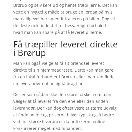
Brørup
og selv køre ud og hente træpillerne. Det kan
være en hyggelig måde at bruge en lørdag på hvis
man alligevel har spændt traileren på bilen. Dog vil
de fleste nok finde det ret besværligt i forhold til
hvad man kan spare på at få leveret pillerne.
Få træpiller leveret direkte
i
Brørup
Man kan også vælge at få sit brændsel leveret
direkte til sin hjemmeadresse. Dette kan man gøre
fra en lokal forhandler i
Brørup
eller man kan finde
en leverandør online og få bragt ud.
Der er som sådan ikke den store forskel i om man
vælger at få leveret fra den ene eller den anden
leverandør. Der kan dog oftest være et større udvalg
at finde online og priserne bliver typisk også bedre
ved lidt større leverancer da butikkerne online
konkurrerer meget med hinanden.