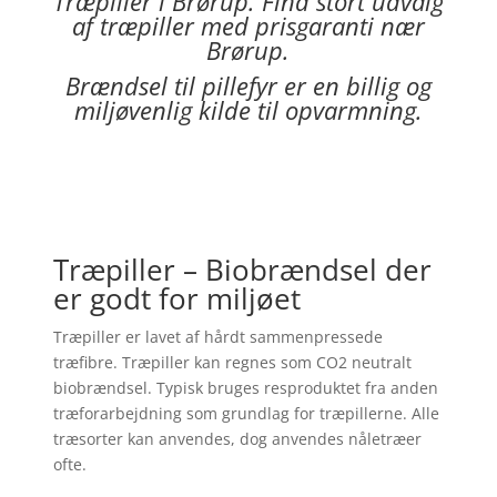
Træpiller i
Brørup
. Find stort udvalg
af træpiller med prisgaranti nær
Brørup
.
Brændsel til pillefyr er en billig og
miljøvenlig kilde til opvarmning.
Træpiller – Biobrændsel der
er godt for miljøet
Træpiller er lavet af hårdt sammenpressede
træfibre. Træpiller kan regnes som CO2 neutralt
biobrændsel. Typisk bruges resproduktet fra anden
træforarbejdning som grundlag for træpillerne. Alle
træsorter kan anvendes, dog anvendes nåletræer
ofte.