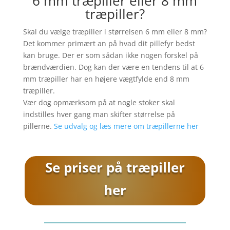
6 mm træpiller eller 8 mm
træpiller?
Skal du vælge træpiller i størrelsen 6 mm eller 8 mm?
Det kommer primært an på hvad dit pillefyr bedst
kan bruge. Der er som sådan ikke nogen forskel på
brændværdien. Dog kan der være en tendens til at 6
mm træpiller har en højere vægtfylde end 8 mm
træpiller.
Vær dog opmærksom på at nogle stoker skal
indstilles hver gang man skifter størrelse på
pillerne.
Se udvalg og læs mere om træpillerne her
Se priser på træpiller
her