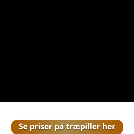
Se priser på træpiller her