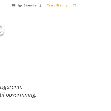
Billigt Brænde
Træpiller
g
isgaranti.
e til opvarmning.