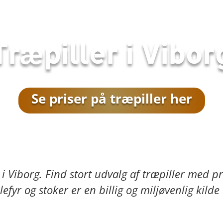
Træpiller i
Vibor
Se priser på træpiller her
 i
Viborg
. Find stort udvalg af træpiller med pr
lefyr og stoker er en billig og miljøvenlig kild