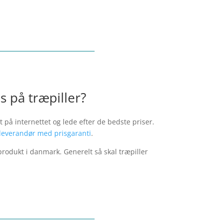
s på træpiller?
 på internettet og lede efter de bedste priser.
leverandør med prisgaranti
.
rodukt i danmark. Generelt så skal træpiller