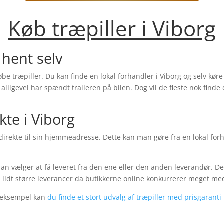
Køb træpiller i
Viborg
 hent selv
købe træpiller. Du kan finde en lokal forhandler i
Viborg
og selv køre
ligevel har spændt traileren på bilen. Dog vil de fleste nok finde 
ekte i
Viborg
direkte til sin hjemmeadresse. Dette kan man gøre fra en lokal for
an vælger at få leveret fra den ene eller den anden leverandør. Der
ed lidt større leverancer da butikkerne online konkurrerer meget m
 eksempel kan
du finde et stort udvalg af træpiller med prisgaranti 