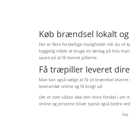
Køb brændsel lokalt og
Der er flere forskellige muligheder når du vil 
hyggelig måde at bruge en lørdag på hvis man al
spare på at få leveret pillerne.
Få træpiller leveret dir
Man kan også vælge at få sit brændsel leveret 
leverandør online og få bragt ud.
Der er som sådan ikke den store forskel i om m
online og priserne bliver typisk også bedre v
For