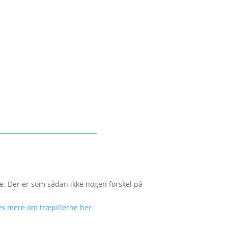
e. Der er som sådan ikke nogen forskel på
æs mere om træpillerne her