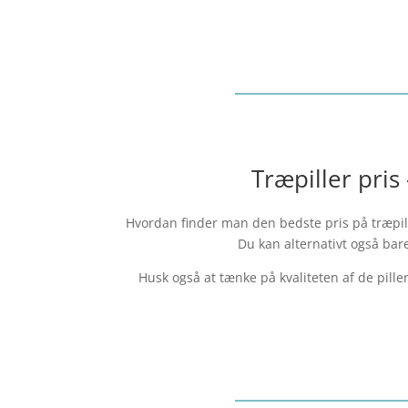
Træpiller pris
Hvordan finder man den bedste pris på træpille
Du kan alternativt også bar
Husk også at tænke på kvaliteten af de pill