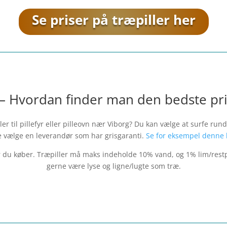
Se priser på træpiller her
 – Hvordan finder man den bedste pri
r til pillefyr eller pilleovn nær
Viborg
? Du kan vælge at surfe rundt
e vælge en leverandør som har grisgaranti.
Se for eksempel denne 
er du køber. Træpiller må maks indeholde 10% vand, og 1% lim/restp
gerne være lyse og ligne/lugte som træ.