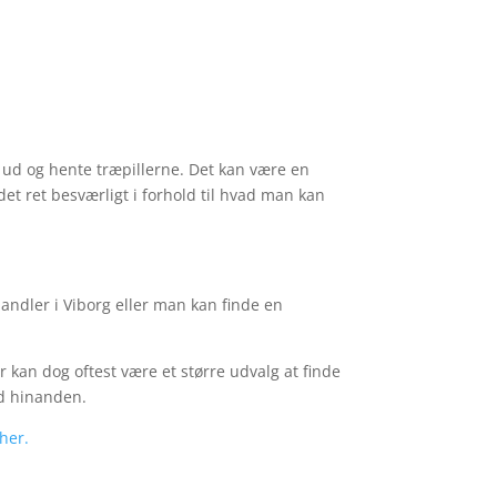
 ud og hente træpillerne. Det kan være en
det ret besværligt i forhold til hvad man kan
handler i
Viborg
eller man kan finde en
 kan dog oftest være et større udvalg at finde
ed hinanden.
her.