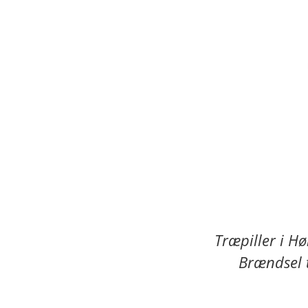
Træpiller i
Hø
Brændsel ti