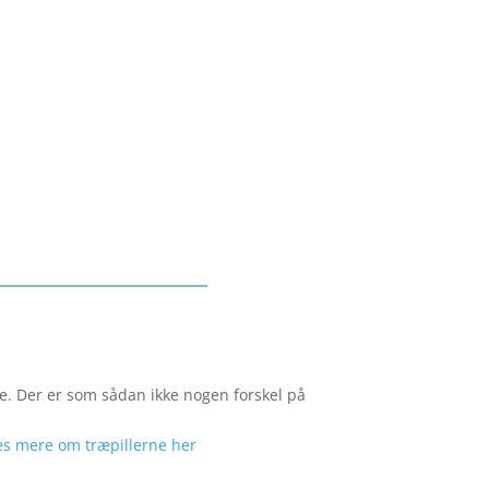
e. Der er som sådan ikke nogen forskel på
æs mere om træpillerne her