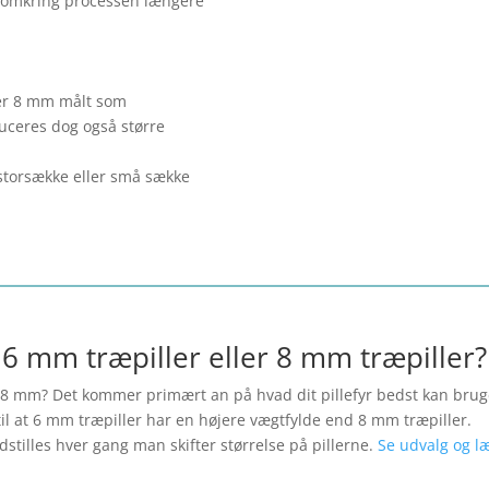
 omkring processen længere
ller 8 mm målt som
uceres dog også større
storsække eller små sække
6 mm træpiller eller 8 mm træpiller?
er 8 mm? Det kommer primært an på hvad dit pillefyr bedst kan brug
l at 6 mm træpiller har en højere vægtfylde end 8 mm træpiller.
tilles hver gang man skifter størrelse på pillerne.
Se udvalg og l