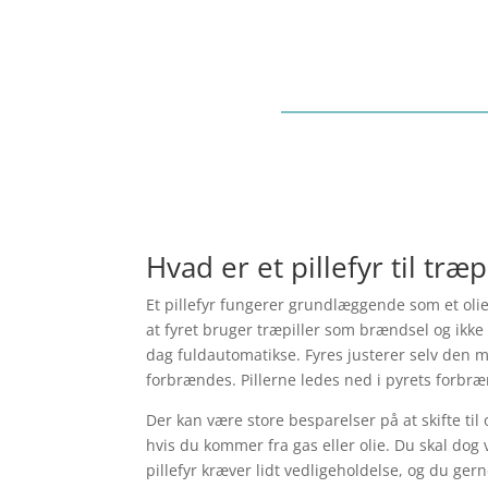
Hvad er et pillefyr til træp
Et pillefyr fungerer grundlæggende som et olief
at fyret bruger træpiller som brændsel og ikke oli
dag fuldautomatikse. Fyres justerer selv den m
forbrændes. Pillerne ledes ned i pyrets forbr
Der kan være store besparelser på at skifte til 
hvis du kommer fra gas eller olie. Du skal do
pillefyr kræver lidt vedligeholdelse, og du ge