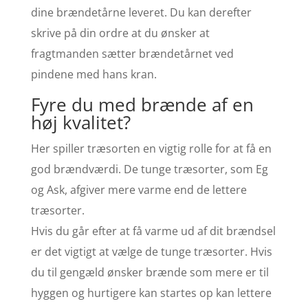
dine brændetårne leveret. Du kan derefter
skrive på din ordre at du ønsker at
fragtmanden sætter brændetårnet ved
pindene med hans kran.
Fyre du med brænde af en
høj kvalitet?
Her spiller træsorten en vigtig rolle for at få en
god brændværdi. De tunge træsorter, som Eg
og Ask, afgiver mere varme end de lettere
træsorter.
Hvis du går efter at få varme ud af dit brændsel
er det vigtigt at vælge de tunge træsorter. Hvis
du til gengæld ønsker brænde som mere er til
hyggen og hurtigere kan startes op kan lettere