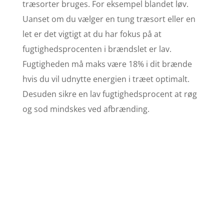
træsorter bruges. For eksempel blandet løv.
Uanset om du vælger en tung træsort eller en
let er det vigtigt at du har fokus på at
fugtighedsprocenten i brændslet er lav.
Fugtigheden må maks være 18% i dit brænde
hvis du vil udnytte energien i træet optimalt.
Desuden sikre en lav fugtighedsprocent at røg
og sod mindskes ved afbrænding.