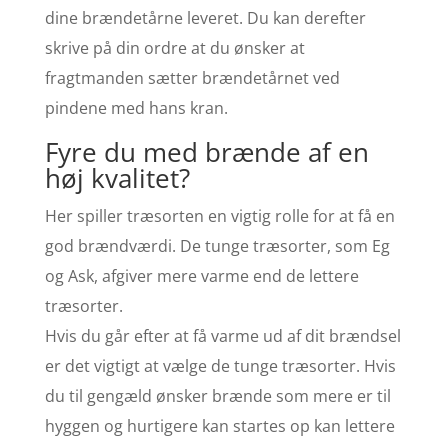
dine brændetårne leveret. Du kan derefter
skrive på din ordre at du ønsker at
fragtmanden sætter brændetårnet ved
pindene med hans kran.
Fyre du med brænde af en
høj kvalitet?
Her spiller træsorten en vigtig rolle for at få en
god brændværdi. De tunge træsorter, som Eg
og Ask, afgiver mere varme end de lettere
træsorter.
Hvis du går efter at få varme ud af dit brændsel
er det vigtigt at vælge de tunge træsorter. Hvis
du til gengæld ønsker brænde som mere er til
hyggen og hurtigere kan startes op kan lettere