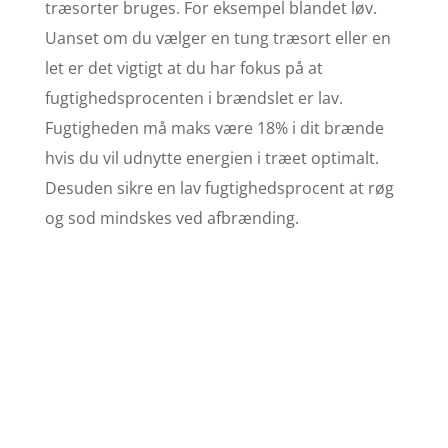
træsorter bruges. For eksempel blandet løv.
Uanset om du vælger en tung træsort eller en
let er det vigtigt at du har fokus på at
fugtighedsprocenten i brændslet er lav.
Fugtigheden må maks være 18% i dit brænde
hvis du vil udnytte energien i træet optimalt.
Desuden sikre en lav fugtighedsprocent at røg
og sod mindskes ved afbrænding.