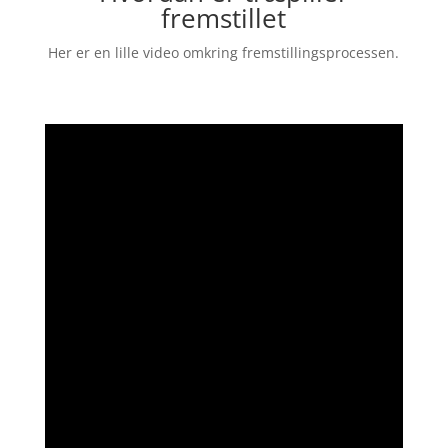
fremstillet
Her er en lille video omkring fremstillingsprocessen.