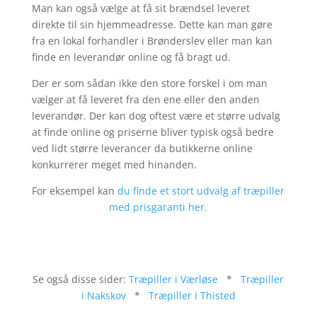
Man kan også vælge at få sit brændsel leveret
direkte til sin hjemmeadresse. Dette kan man gøre
fra en lokal forhandler i
Brønderslev
eller man kan
finde en leverandør online og få bragt ud.
Der er som sådan ikke den store forskel i om man
vælger at få leveret fra den ene eller den anden
leverandør. Der kan dog oftest være et større udvalg
at finde online og priserne bliver typisk også bedre
ved lidt større leverancer da butikkerne online
konkurrerer meget med hinanden.
For eksempel kan
du finde et stort udvalg af træpiller
med prisgaranti her.
Se også disse sider:
Træpiller i Værløse
*
Træpiller
i Nakskov
*
Træpiller i Thisted