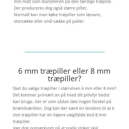
mm målt som diameteren på den færdige træpille.
Der produceres dog også større piller.
Normalt kan man købe træpiller som løsvare,
storsække eller små sække på paller.
6 mm træpiller eller 8 mm
træpiller?
Skal du vælge træpiller i størrelsen 6 mm eller 8 mm?
Det kommer primært an på hvad dit pillefyr bedst
kan bruge. Der er som sådan ikke nogen forskel på
brændværdien. Dog kan der være en tendens til at 6
mm træpiller har en højere vægtfylde end 8 mm
træpiller.
Vær dog opmærksom på at nogle stoker skal