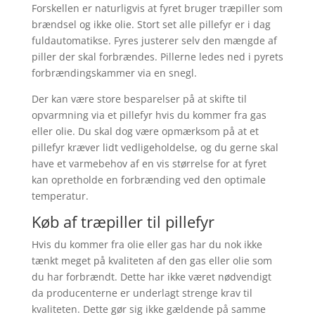
Forskellen er naturligvis at fyret bruger træpiller som
brændsel og ikke olie. Stort set alle pillefyr er i dag
fuldautomatikse. Fyres justerer selv den mængde af
piller der skal forbrændes. Pillerne ledes ned i pyrets
forbrændingskammer via en snegl.
Der kan være store besparelser på at skifte til
opvarmning via et pillefyr hvis du kommer fra gas
eller olie. Du skal dog være opmærksom på at et
pillefyr kræver lidt vedligeholdelse, og du gerne skal
have et varmebehov af en vis størrelse for at fyret
kan opretholde en forbrænding ved den optimale
temperatur.
Køb af træpiller til pillefyr
Hvis du kommer fra olie eller gas har du nok ikke
tænkt meget på kvaliteten af den gas eller olie som
du har forbrændt. Dette har ikke været nødvendigt
da producenterne er underlagt strenge krav til
kvaliteten. Dette gør sig ikke gældende på samme