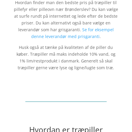
Hvordan finder man den bedste pris på træpiller til
pillefyr eller pilleovn nær
Brønderslev
? Du kan vælge
at surfe rundt på internettet og lede efter de bedste
priser. Du kan alternativt også bare vælge en
leverandør som har grisgaranti.
Se for eksempel
denne leverandør med prisgaranti
.
Husk også at tænke på kvaliteten af de piller du
køber. Træpiller må maks indeholde 10% vand, og
1% lim/restprodukt i danmark. Generelt så skal
træpiller gerne være lyse og ligne/lugte som træ.
Hvordan er træpiller