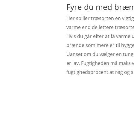
Fyre du med brænde
Her spiller træsorten en vigti
varme end de lettere træsorte
Hvis du går efter at få varme 
brænde som mere er til hyggen
Uanset om du vælger en tung tr
er lav. Fugtigheden må maks v
fugtighedsprocent at røg og 
B