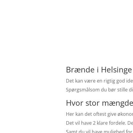
Brænde i Helsinge 
Det kan være en rigtig god ide
Spørgsmålsom du bør stille di
Hvor stor mængde 
Her kan det oftest give økonom
Det vil have 2 klare fordele. D
Samt du vil have mulighed for