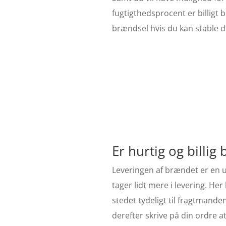
fugtigthedsprocent er billig
brændsel hvis du kan stable de
Er hurtig og billig
Leveringen af brændet er en u
tager lidt mere i levering. H
stedet tydeligt til fragtmand
derefter skrive på din ordre