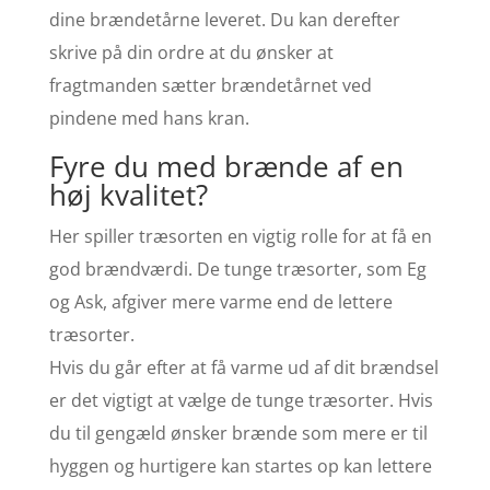
dine brændetårne leveret. Du kan derefter
skrive på din ordre at du ønsker at
fragtmanden sætter brændetårnet ved
pindene med hans kran.
Fyre du med brænde af en
høj kvalitet?
Her spiller træsorten en vigtig rolle for at få en
god brændværdi. De tunge træsorter, som Eg
og Ask, afgiver mere varme end de lettere
træsorter.
Hvis du går efter at få varme ud af dit brændsel
er det vigtigt at vælge de tunge træsorter. Hvis
du til gengæld ønsker brænde som mere er til
hyggen og hurtigere kan startes op kan lettere