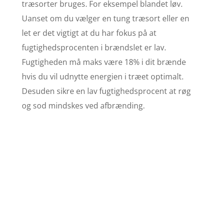
træsorter bruges. For eksempel blandet løv.
Uanset om du vælger en tung træsort eller en
let er det vigtigt at du har fokus på at
fugtighedsprocenten i brændslet er lav.
Fugtigheden må maks være 18% i dit brænde
hvis du vil udnytte energien i træet optimalt.
Desuden sikre en lav fugtighedsprocent at røg
og sod mindskes ved afbrænding.