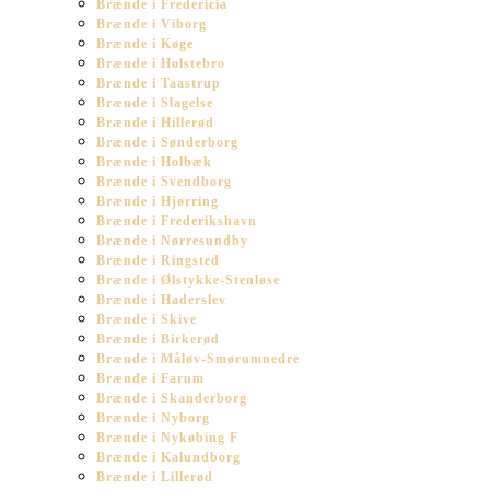
Brænde i Fredericia
Brænde i Viborg
Brænde i Køge
Brænde i Holstebro
Brænde i Taastrup
Brænde i Slagelse
Brænde i Hillerød
Brænde i Sønderborg
Brænde i Holbæk
Brænde i Svendborg
Brænde i Hjørring
Brænde i Frederikshavn
Brænde i Nørresundby
Brænde i Ringsted
Brænde i Ølstykke-Stenløse
Brænde i Haderslev
Brænde i Skive
Brænde i Birkerød
Brænde i Måløv-Smørumnedre
Brænde i Farum
Brænde i Skanderborg
Brænde i Nyborg
Brænde i Nykøbing F
Brænde i Kalundborg
Brænde i Lillerød