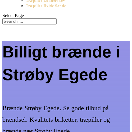
Træpiller Lunderskov
Træpiller Hvide Sande
Select Page
Billigt brænde i
Strøby Egede
Brænde Strøby Egede. Se gode tilbud på
brændsel. Kvalitets briketter, træpiller og
brænde nær Strøby Egede.