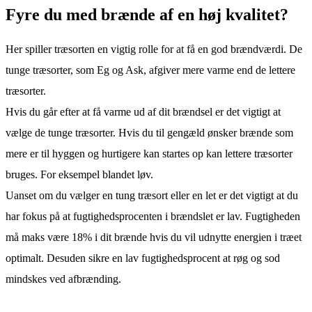
Fyre du med brænde af en høj kvalitet?
Her spiller træsorten en vigtig rolle for at få en god brændværdi. De
tunge træsorter, som Eg og Ask, afgiver mere varme end de lettere
træsorter.
Hvis du går efter at få varme ud af dit brændsel er det vigtigt at
vælge de tunge træsorter. Hvis du til gengæld ønsker brænde som
mere er til hyggen og hurtigere kan startes op kan lettere træsorter
bruges. For eksempel blandet løv.
Uanset om du vælger en tung træsort eller en let er det vigtigt at du
har fokus på at fugtighedsprocenten i brændslet er lav. Fugtigheden
må maks være 18% i dit brænde hvis du vil udnytte energien i træet
optimalt. Desuden sikre en lav fugtighedsprocent at røg og sod
mindskes ved afbrænding.