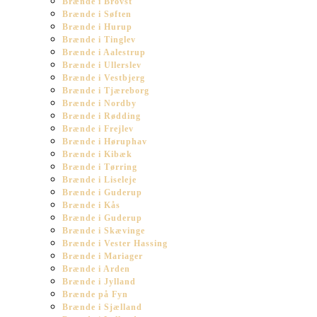
Brænde i Brovst
Brænde i Søften
Brænde i Hurup
Brænde i Tinglev
Brænde i Aalestrup
Brænde i Ullerslev
Brænde i Vestbjerg
Brænde i Tjæreborg
Brænde i Nordby
Brænde i Rødding
Brænde i Frejlev
Brænde i Høruphav
Brænde i Kibæk
Brænde i Tørring
Brænde i Liseleje
Brænde i Guderup
Brænde i Kås
Brænde i Guderup
Brænde i Skævinge
Brænde i Vester Hassing
Brænde i Mariager
Brænde i Arden
Brænde i Jylland
Brænde på Fyn
Brænde i Sjælland