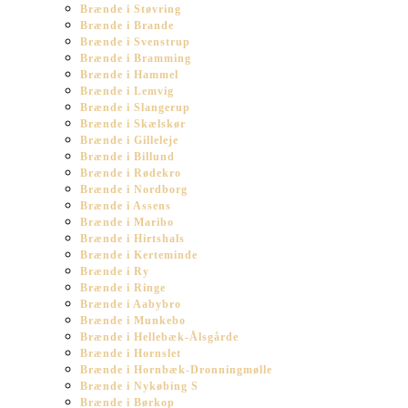
Brænde i Støvring
Brænde i Brande
Brænde i Svenstrup
Brænde i Bramming
Brænde i Hammel
Brænde i Lemvig
Brænde i Slangerup
Brænde i Skælskør
Brænde i Gilleleje
Brænde i Billund
Brænde i Rødekro
Brænde i Nordborg
Brænde i Assens
Brænde i Maribo
Brænde i Hirtshals
Brænde i Kerteminde
Brænde i Ry
Brænde i Ringe
Brænde i Aabybro
Brænde i Munkebo
Brænde i Hellebæk-Ålsgårde
Brænde i Hornslet
Brænde i Hornbæk-Dronningmølle
Brænde i Nykøbing S
Brænde i Børkop