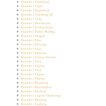
Brænde i Grindsted
Brænde i Vejen
Brænde i Humlebæk
Brænde i Nykøbing M
Brænde i Sæby
Brænde i Hundested
Brænde i Fredensborg
Brænde i Beder-Malling
Brænde i Skagen
Brænde i Ribe
Brænde i Helsinge
Brænde i Aars
Brænde i Hadsten
Brænde i Galten-Skovby
Brænde i Nivå
Brænde i Skjern
Brænde i Sorø
Brænde i Vojens
Brænde i Tønder
Brænde i Hinnerup
Brænde i Bjerringbro
Brænde i Ebeltoft
Brænde i Løgten-Skødstrup
Brænde i Hørning
Brænde i Faaborg