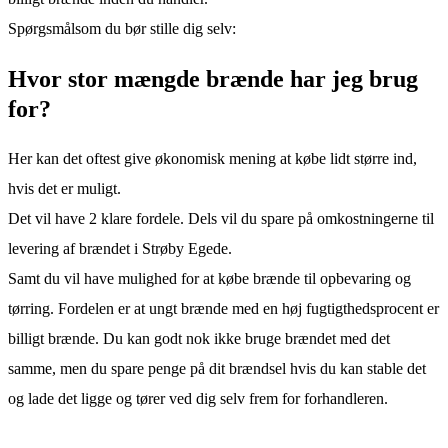
Spørgsmålsom du bør stille dig selv:
Hvor stor mængde brænde har jeg brug
for?
Her kan det oftest give økonomisk mening at købe lidt større ind,
hvis det er muligt.
Det vil have 2 klare fordele. Dels vil du spare på omkostningerne til
levering af brændet i Strøby Egede.
Samt du vil have mulighed for at købe brænde til opbevaring og
tørring. Fordelen er at ungt brænde med en høj fugtigthedsprocent er
billigt brænde. Du kan godt nok ikke bruge brændet med det
samme, men du spare penge på dit brændsel hvis du kan stable det
og lade det ligge og tører ved dig selv frem for forhandleren.