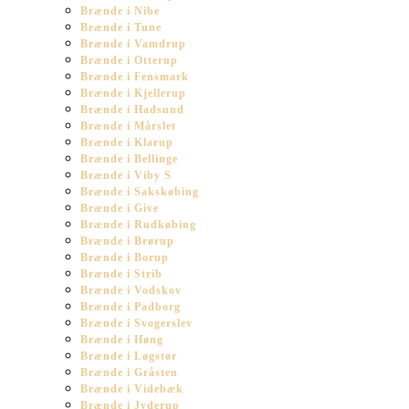
Brænde i Nibe
Brænde i Tune
Brænde i Vamdrup
Brænde i Otterup
Brænde i Fensmark
Brænde i Kjellerup
Brænde i Hadsund
Brænde i Mårslet
Brænde i Klarup
Brænde i Bellinge
Brænde i Viby S
Brænde i Sakskøbing
Brænde i Give
Brænde i Rudkøbing
Brænde i Brørup
Brænde i Borup
Brænde i Strib
Brænde i Vodskov
Brænde i Padborg
Brænde i Svogerslev
Brænde i Høng
Brænde i Løgstør
Brænde i Gråsten
Brænde i Videbæk
Brænde i Jyderup