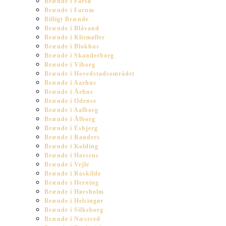
Brænde i Farsø
Brænde i Farum
Billigt Brænde
Brænde i Blåvand
Brænde i Klitmøller
Brænde i Blokhus
Brænde i Skanderborg
Brænde i Viborg
Brænde i Hovedstadsområdet
Brænde i Aarhus
Brænde i Århus
Brænde i Odense
Brænde i Aalborg
Brænde i Ålborg
Brænde i Esbjerg
Brænde i Randers
Brænde i Kolding
Brænde i Horsens
Brænde i Vejle
Brænde i Roskilde
Brænde i Herning
Brænde i Hørsholm
Brænde i Helsingør
Brænde i Silkeborg
Brænde i Næstved