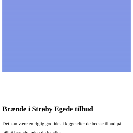
Brænde i Strøby Egede tilbud
Det kan være en rigtig god ide at kigge efter de bedste tilbud på
billigt brænde inden du handler.