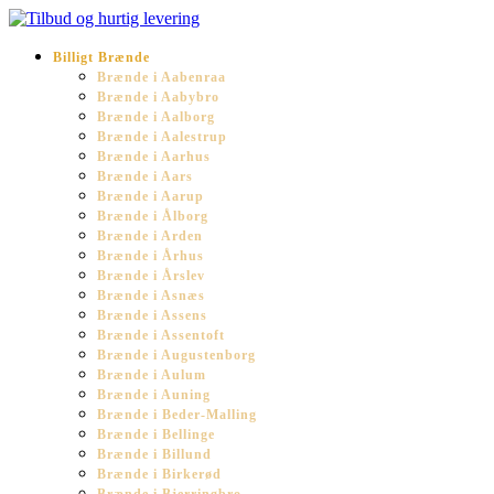
Billigt Brænde
Brænde i Aabenraa
Brænde i Aabybro
Brænde i Aalborg
Brænde i Aalestrup
Brænde i Aarhus
Brænde i Aars
Brænde i Aarup
Brænde i Ålborg
Brænde i Arden
Brænde i Århus
Brænde i Årslev
Brænde i Asnæs
Brænde i Assens
Brænde i Assentoft
Brænde i Augustenborg
Brænde i Aulum
Brænde i Auning
Brænde i Beder-Malling
Brænde i Bellinge
Brænde i Billund
Brænde i Birkerød