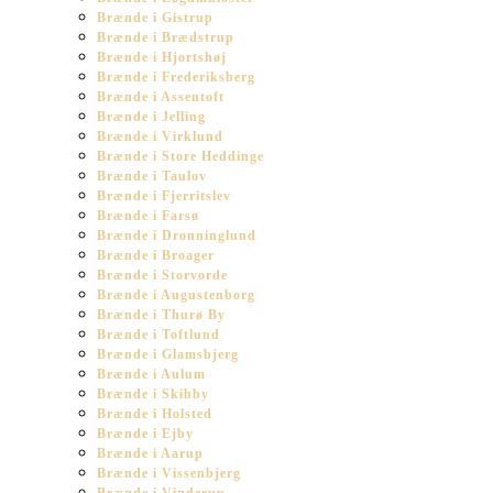
Brænde i Gistrup
Brænde i Brædstrup
Brænde i Hjortshøj
Brænde i Frederiksberg
Brænde i Assentoft
Brænde i Jelling
Brænde i Virklund
Brænde i Store Heddinge
Brænde i Taulov
Brænde i Fjerritslev
Brænde i Farsø
Brænde i Dronninglund
Brænde i Broager
Brænde i Storvorde
Brænde i Augustenborg
Brænde i Thurø By
Brænde i Toftlund
Brænde i Glamsbjerg
Brænde i Aulum
Brænde i Skibby
Brænde i Holsted
Brænde i Ejby
Brænde i Aarup
Brænde i Vissenbjerg