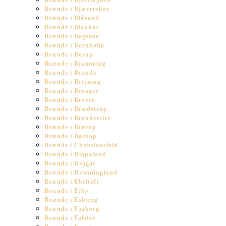
Brænde i Bjerringbro
Brænde i Bjæverskov
Brænde i Blåvand
Brænde i Blokhus
Brænde i Bogense
Brænde i Bornholm
Brænde i Borup
Brænde i Bramming
Brænde i Brande
Brænde i Brejning
Brænde i Broager
Brænde i Brovst
Brænde i Brædstrup
Brænde i Brønderslev
Brænde i Brørup
Brænde i Børkop
Brænde i Christiansfeld
Brænde i Dianalund
Brænde i Dragør
Brænde i Dronninglund
Brænde i Ebeltoft
Brænde i Ejby
Brænde i Esbjerg
Brænde i Faaborg
Brænde i Falster