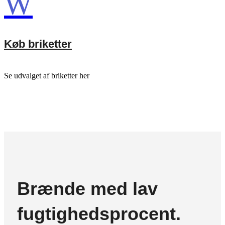
W
Køb briketter
Se udvalget af briketter her
Brænde med lav
fugtighedsprocent.