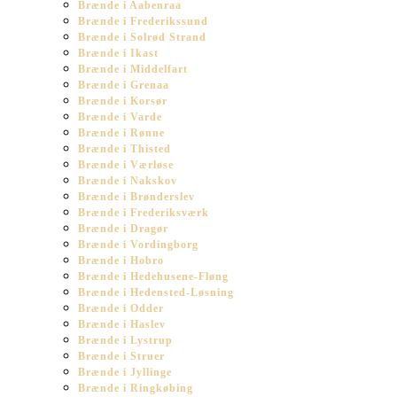
Brænde i Aabenraa
Brænde i Frederikssund
Brænde i Solrød Strand
Brænde i Ikast
Brænde i Middelfart
Brænde i Grenaa
Brænde i Korsør
Brænde i Varde
Brænde i Rønne
Brænde i Thisted
Brænde i Værløse
Brænde i Nakskov
Brænde i Brønderslev
Brænde i Frederiksværk
Brænde i Dragør
Brænde i Vordingborg
Brænde i Hobro
Brænde i Hedehusene-Fløng
Brænde i Hedensted-Løsning
Brænde i Odder
Brænde i Haslev
Brænde i Lystrup
Brænde i Struer
Brænde i Jyllinge
Brænde i Ringkøbing