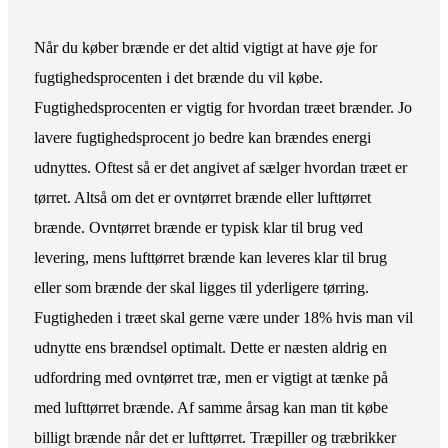
Når du køber brænde er det altid vigtigt at have øje for
fugtighedsprocenten i det brænde du vil købe.
Fugtighedsprocenten er vigtig for hvordan træet brænder. Jo
lavere fugtighedsprocent jo bedre kan brændes energi
udnyttes. Oftest så er det angivet af sælger hvordan træet er
tørret. Altså om det er ovntørret brænde eller lufttørret
brænde. Ovntørret brænde er typisk klar til brug ved
levering, mens lufttørret brænde kan leveres klar til brug
eller som brænde der skal ligges til yderligere tørring.
Fugtigheden i træet skal gerne være under 18% hvis man vil
udnytte ens brændsel optimalt. Dette er næsten aldrig en
udfordring med ovntørret træ, men er vigtigt at tænke på
med lufttørret brænde. Af samme årsag kan man tit købe
billigt brænde når det er lufttørret. Træpiller og træbrikker